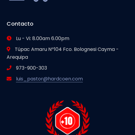
Contacto
Lu - Vi: 8.00am 6.00pm
Túpac Amaru Nº104 Fco. Bolognesi Cayma -
Arequipa
973-900-303
luis_pastor@hardcoen.com